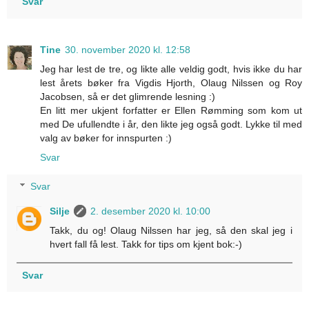
Svar
Tine
30. november 2020 kl. 12:58
Jeg har lest de tre, og likte alle veldig godt, hvis ikke du har
lest årets bøker fra Vigdis Hjorth, Olaug Nilssen og Roy
Jacobsen, så er det glimrende lesning :)
En litt mer ukjent forfatter er Ellen Rømming som kom ut
med De ufullendte i år, den likte jeg også godt. Lykke til med
valg av bøker for innspurten :)
Svar
Svar
Silje
2. desember 2020 kl. 10:00
Takk, du og! Olaug Nilssen har jeg, så den skal jeg i
hvert fall få lest. Takk for tips om kjent bok:-)
Svar