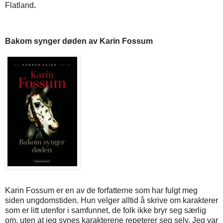
Flatland
.
Bakom synger døden av Karin Fossum
Karin Fossum er en av de forfatterne som har fulgt meg
siden ungdomstiden. Hun velger alltid å skrive om karakterer
som er litt utenfor i samfunnet, de folk ikke bryr seg særlig
om, uten at jeg synes karakterene repeterer seg selv. Jeg var