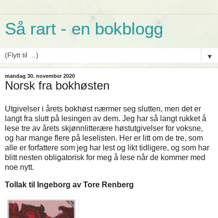
Så rart - en bokblogg
▼
mandag 30. november 2020
Norsk fra bokhøsten
Utgivelser i årets bokhøst nærmer seg slutten, men det er
langt fra slutt på lesingen av dem. Jeg har så langt rukket å
lese tre av årets skjønnlitterære høstutgivelser for voksne,
og har mange flere på leselisten. Her er litt om de tre, som
alle er forfattere som jeg har lest og likt tidligere, og som har
blitt nesten obligatorisk for meg å lese når de kommer med
noe nytt.
Tollak
til Ingeborg av Tore Renberg