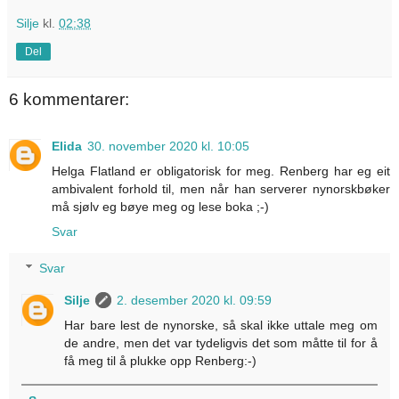
Silje
kl.
02:38
Del
6 kommentarer:
Elida
30. november 2020 kl. 10:05
Helga Flatland er obligatorisk for meg. Renberg har eg eit
ambivalent forhold til, men når han serverer nynorskbøker
må sjølv eg bøye meg og lese boka ;-)
Svar
Svar
Silje
2. desember 2020 kl. 09:59
Har bare lest de nynorske, så skal ikke uttale meg om
de andre, men det var tydeligvis det som måtte til for å
få meg til å plukke opp Renberg:-)