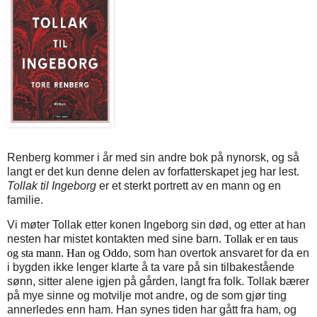
Renberg kommer i år med sin andre bok på nynorsk, og så
langt er det kun denne delen av forfatterskapet jeg har lest.
Tollak til Ingeborg
er et sterkt portrett av en mann og en
familie.
Vi møter Tollak etter konen Ingeborg sin død, og etter at han
nesten har mistet kontakten med sine barn.
Tollak er en taus
og sta mann. Han og Oddo
, som han overtok ansvaret for da en
i bygden ikke lenger klarte å ta vare på sin tilbakestående
sønn, sitter alene igjen på gården, langt fra folk. Tollak bærer
på mye sinne og motvilje mot andre, og de som gjør ting
annerledes enn ham. Han synes tiden har gått fra ham, og