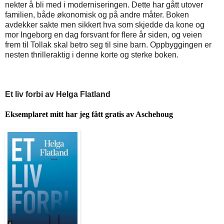
nekter å bli med i moderniseringen. Dette har gått utover
familien, både økonomisk og på andre måter. Boken
avdekker sakte men sikkert hva som skjedde da kone og
mor Ingeborg en dag forsvant for flere år siden, og veien
frem til Tollak skal betro seg til sine barn. Oppbyggingen er
nesten thrilleraktig i denne korte og sterke boken.
Et liv forbi av Helga Flatland
Eksemplaret mitt har jeg fått gratis av Aschehoug